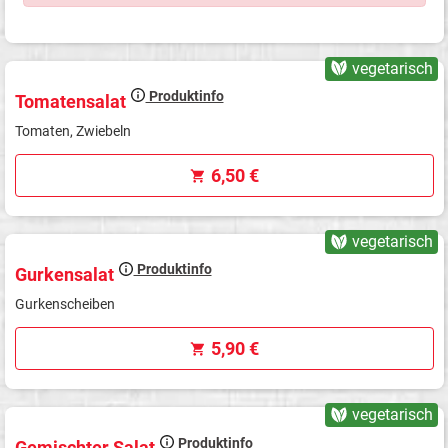
vegetarisch
Produktinfo
Tomatensalat
Tomaten, Zwiebeln
6,50 €
vegetarisch
Produktinfo
Gurkensalat
Gurkenscheiben
5,90 €
vegetarisch
Produktinfo
Gemischter Salat