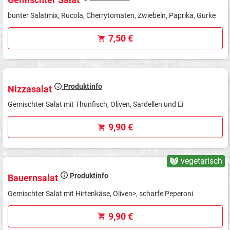
bunter Salatmix, Rucola, Cherrytomaten, Zwiebeln, Paprika, Gurke
7,50 €
Produktinfo
Nizzasalat
Gemischter Salat mit Thunfisch, Oliven, Sardellen und Ei
9,90 €
vegetarisch
Produktinfo
Bauernsalat
Gemischter Salat mit Hirtenkäse, Oliven>, scharfe Peperoni
9,90 €