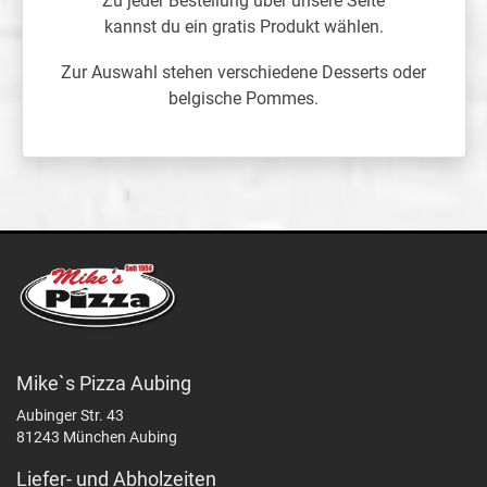
Zu jeder Bestellung über unsere Seite
kannst du ein gratis Produkt wählen.
Zur Auswahl stehen verschiedene Desserts oder
belgische Pommes.
Mike`s Pizza Aubing
Aubinger Str. 43
81243 München Aubing
Liefer- und Abholzeiten