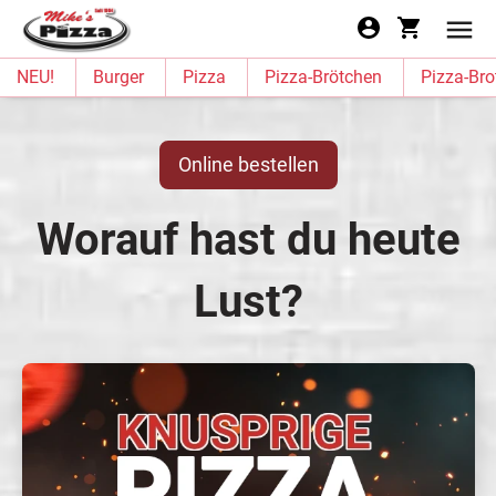
NEU!
Burger
Pizza
Pizza-Brötchen
Pizza-Bro
Online bestellen
Worauf hast du heute
Lust?