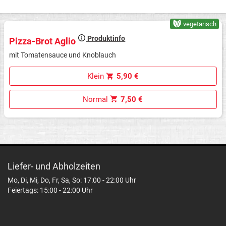
vegetarisch
Produktinfo
Pizza-Brot Aglio
mit Tomatensauce und Knoblauch
Klein
5,90 €
Normal
7,50 €
Liefer- und Abholzeiten
Mo, Di, Mi, Do, Fr, Sa, So: 17:00 - 22:00 Uhr
Feiertags: 15:00 - 22:00 Uhr