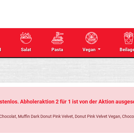
d
Salat
Pasta
Vegan
Beilag
tenlos. Abholeraktion 2 für 1 ist von der Aktion ausge
colat, Muffin Dark Donut Pink Velvet, Donut Pink Velvet Vegan, Chocolat