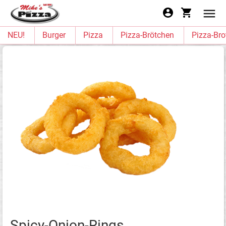
NEU!
Burger
Pizza
Pizza-Brötchen
Pizza-Bro
Spicy-Onion-Rings