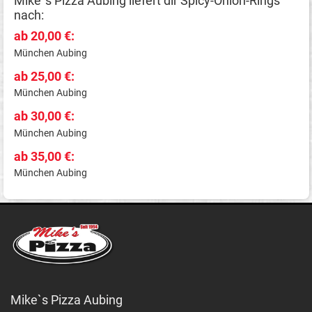
Mike`s Pizza Aubing liefert dir Spicy-Onion-Rings
nach:
ab 20,00 €:
München Aubing
ab 25,00 €:
München Aubing
ab 30,00 €:
München Aubing
ab 35,00 €:
München Aubing
Mike`s Pizza Aubing