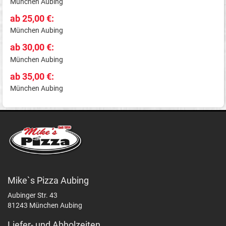
München Aubing
ab 25,00 €:
München Aubing
ab 30,00 €:
München Aubing
ab 35,00 €:
München Aubing
Mike`s Pizza Aubing
Aubinger Str. 43
81243 München Aubing
Liefer- und Abholzeiten