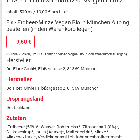
Inhalt: 500 ml / 19,00 € pro Liter
Eis - Erdbeer-Minze Vegan Bio in München Aubing
bestellen (in den Warenkorb legen):
9,50 €
(Button klicken, um Eis - Erdbeer-Minze Vegan Bio in den Warenkorb zu legen)
Hersteller
Del Fiore GmbH, Flößergasse 2, 81369 München
Hersteller
Del Fiore GmbH, Flößergasse 2, 81369 München
Ursprungsland
Deutschland
Zutaten
"Erdbeere (50%)*, Wasser, Rohrzucker*, Zitronensaft (8%)*,
Glukosesirup*, Inulin (Agave)*, Maltodextrin*, Minze *,
Minzenextrakt*, Verdickungsmittel: Johannesbrotkernmehl*,