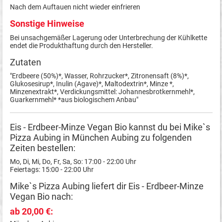
Nach dem Auftauen nicht wieder einfrieren
Sonstige Hinweise
Bei unsachgemäßer Lagerung oder Unterbrechung der Kühlkette
endet die Produkthaftung durch den Hersteller.
Zutaten
"Erdbeere (50%)*, Wasser, Rohrzucker*, Zitronensaft (8%)*,
Glukosesirup*, Inulin (Agave)*, Maltodextrin*, Minze *,
Minzenextrakt*, Verdickungsmittel: Johannesbrotkernmehl*,
Guarkernmehl* *aus biologischem Anbau"
Eis - Erdbeer-Minze Vegan Bio kannst du bei Mike`s
Pizza Aubing in München Aubing zu folgenden
Zeiten bestellen:
Mo, Di, Mi, Do, Fr, Sa, So: 17:00 - 22:00 Uhr
Feiertags: 15:00 - 22:00 Uhr
Mike`s Pizza Aubing liefert dir Eis - Erdbeer-Minze
Vegan Bio nach:
ab 20,00 €: