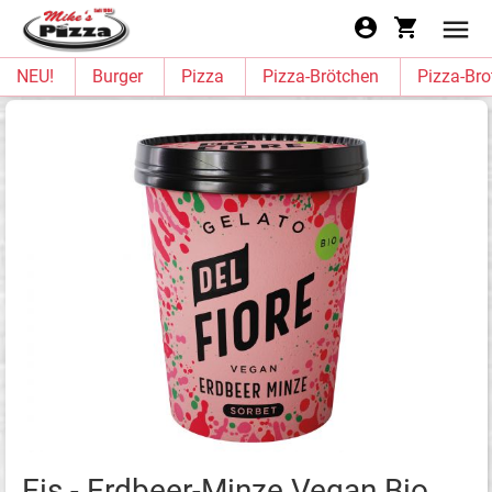
NEU!
Burger
Pizza
Pizza-Brötchen
Pizza-Bro
Eis - Erdbeer-Minze Vegan Bio