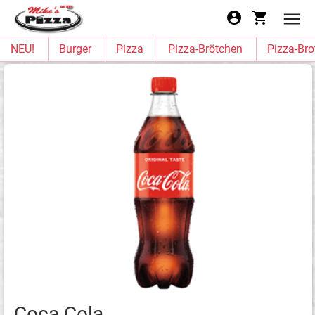
NEU!
Burger
Pizza
Pizza-Brötchen
Pizza-Bro
Coca Cola