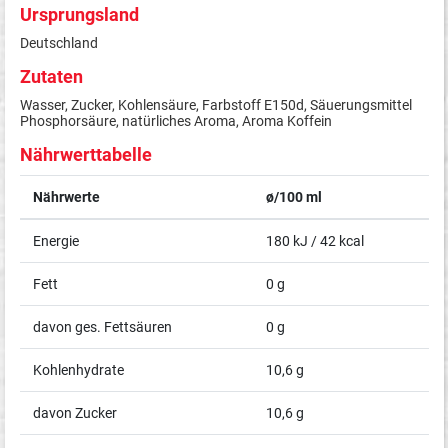
Ursprungsland
Deutschland
Zutaten
Wasser, Zucker, Kohlensäure, Farbstoff E150d, Säuerungsmittel
Phosphorsäure, natürliches Aroma, Aroma Koffein
Nährwerttabelle
Nährwerte
ø/100 ml
Energie
180 kJ / 42 kcal
Fett
0 g
davon ges. Fettsäuren
0 g
Kohlenhydrate
10,6 g
davon Zucker
10,6 g