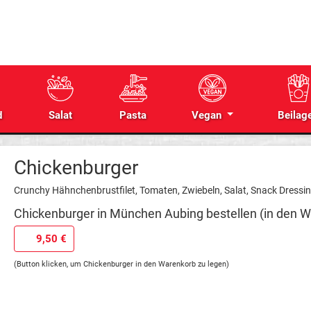
d
Salat
Pasta
Vegan
Beilag
Chickenburger
Crunchy Hähnchenbrustfilet, Tomaten, Zwiebeln, Salat, Snack Dressi
Chickenburger in München Aubing bestellen (in den W
9,50 €
(Button klicken, um Chickenburger in den Warenkorb zu legen)