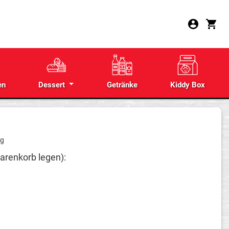
en
Dessert
Getränke
Kiddy Box
ng
arenkorb legen):