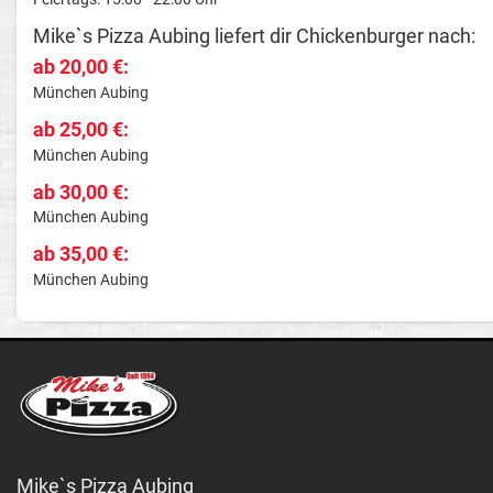
Mike`s Pizza Aubing liefert dir Chickenburger nach:
ab 20,00 €:
München Aubing
ab 25,00 €:
München Aubing
ab 30,00 €:
München Aubing
ab 35,00 €:
München Aubing
Mike`s Pizza Aubing