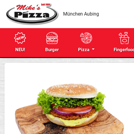
München Aubing
NEU!
Burger
Pizza
Fingerfoo