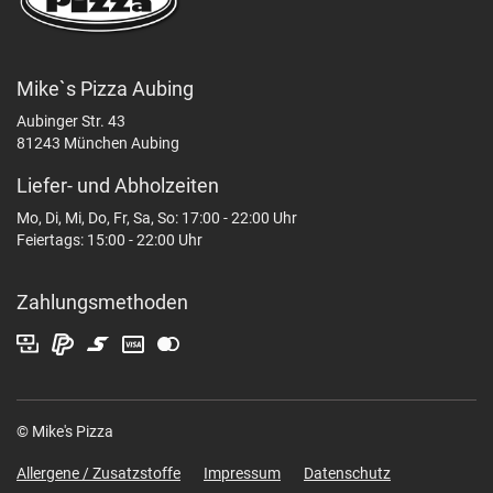
Mike`s Pizza Aubing
Aubinger Str. 43
81243 München Aubing
Liefer- und Abholzeiten
Mo, Di, Mi, Do, Fr, Sa, So: 17:00 - 22:00 Uhr
Feiertags: 15:00 - 22:00 Uhr
Zahlungsmethoden
© Mike's Pizza
Allergene / Zusatzstoffe
Impressum
Datenschutz