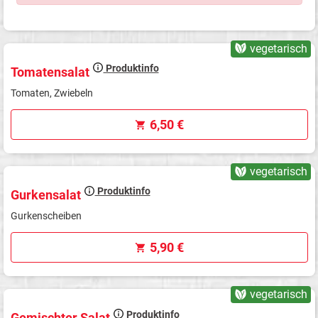
vegetarisch
Produktinfo
Tomatensalat
Tomaten, Zwiebeln
6,50 €
vegetarisch
Produktinfo
Gurkensalat
Gurkenscheiben
5,90 €
vegetarisch
Produktinfo
Gemischter Salat