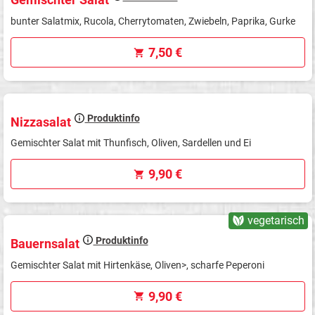
bunter Salatmix, Rucola, Cherrytomaten, Zwiebeln, Paprika, Gurke
7,50 €
Produktinfo
Nizzasalat
Gemischter Salat mit Thunfisch, Oliven, Sardellen und Ei
9,90 €
vegetarisch
Produktinfo
Bauernsalat
Gemischter Salat mit Hirtenkäse, Oliven>, scharfe Peperoni
9,90 €